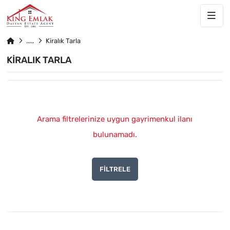
Kiralık Tarla
KIRALIK TARLA
Arama filtrelerinize uygun gayrimenkul ilanı
bulunamadı.
FILTRELE