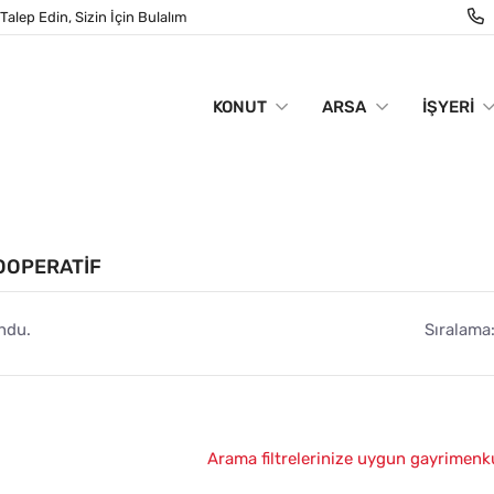
Talep Edin, Sizin İçin Bulalım
KONUT
ARSA
İŞYERI
KOOPERATIF
ndu.
Sıralama
Arama filtrelerinize uygun gayrimenk