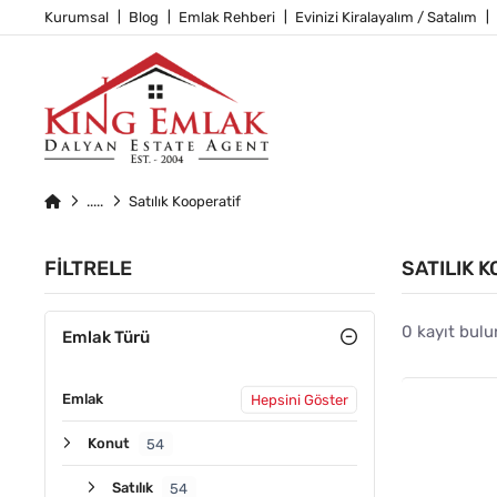
Kurumsal
Blog
Emlak Rehberi
Evinizi Kiralayalım / Satalım
Satılık Kooperatif
FILTRELE
SATILIK 
0 kayıt bulu
Emlak Türü
Emlak
Hepsini Göster
Konut
54
Satılık
54