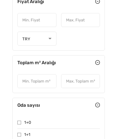
Fiyat Aralığı
TRY
Toplam m² Aralığı
Oda sayısı
1+0
1+1