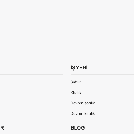
İŞYERI
Satılık
Kiralık
Devren satılık
Devren kiralık
ER
BLOG