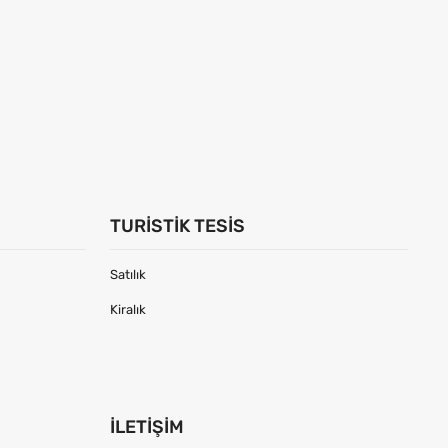
TURISTIK TESIS
Satılık
Kiralık
İLETIŞIM