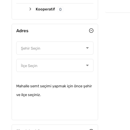
Kooperatif
0
Adres
Mahalle semt seçimi yapmak için önce şehir
ve ilçe seçiniz.