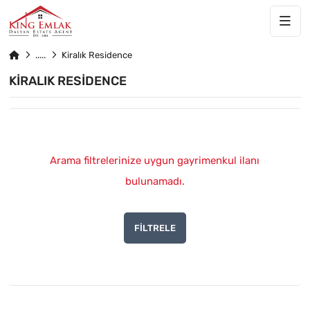
Kiralık Residence
KIRALIK RESIDENCE
Arama filtrelerinize uygun gayrimenkul ilanı
bulunamadı.
FILTRELE