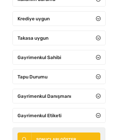
Krediye uygun
Takasa uygun
Gayrimenkul Sahibi
Tapu Durumu
Gayrimenkul Danışmanı
Gayrimenkul Etiketi
SONUÇLARI GÖSTER