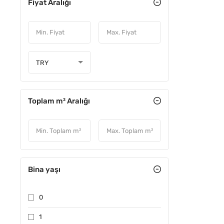
Fiyat Aralığı
TRY
Toplam m² Aralığı
Bina yaşı
0
1