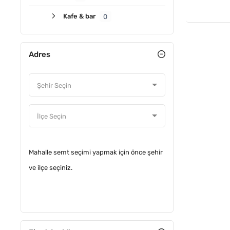
Kafe & bar
0
Adres
Mahalle semt seçimi yapmak için önce şehir
ve ilçe seçiniz.