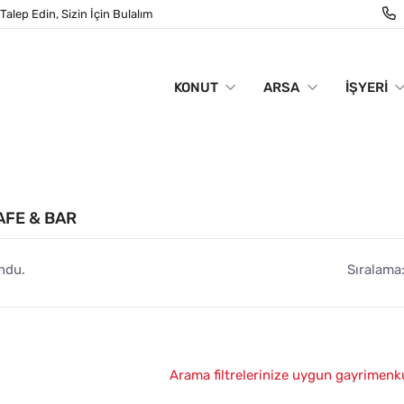
Talep Edin, Sizin İçin Bulalım
KONUT
ARSA
İŞYERI
AFE & BAR
ndu.
Sıralama
Arama filtrelerinize uygun gayrimenk