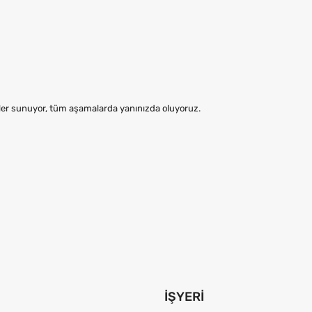
mler sunuyor, tüm aşamalarda yanınızda oluyoruz.
İŞYERI