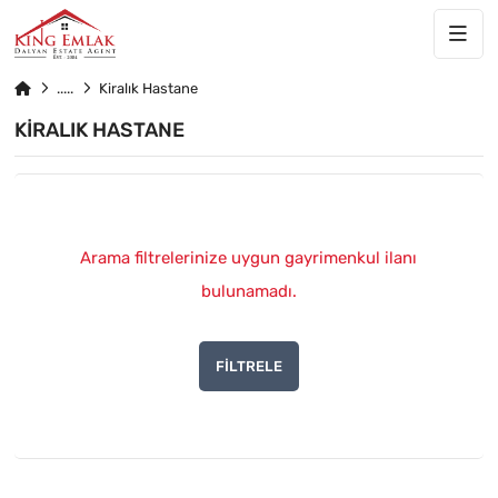
Kiralık Hastane
KIRALIK HASTANE
Arama filtrelerinize uygun gayrimenkul ilanı
bulunamadı.
FILTRELE