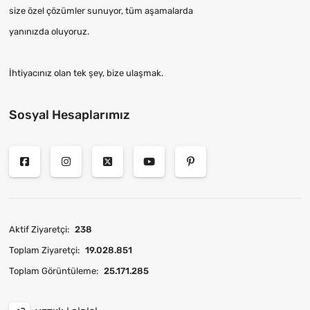
size özel çözümler sunuyor, tüm aşamalarda
yanınızda oluyoruz.
İhtiyacınız olan tek şey, bize ulaşmak.
Sosyal Hesaplarımız
Aktif Ziyaretçi:
238
Toplam Ziyaretçi:
19.028.851
Toplam Görüntüleme:
25.171.285