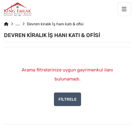
Devren kiralık İş hanı katı & ofisi
DEVREN KIRALIK İŞ HANI KATI & OFISI
Arama filtrelerinize uygun gayrimenkul ilanı
bulunamadı.
FILTRELE