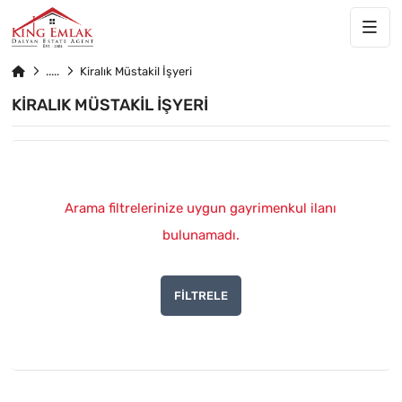
Kiralık Müstakil İşyeri
KIRALIK MÜSTAKIL İŞYERI
Arama filtrelerinize uygun gayrimenkul ilanı
bulunamadı.
FILTRELE