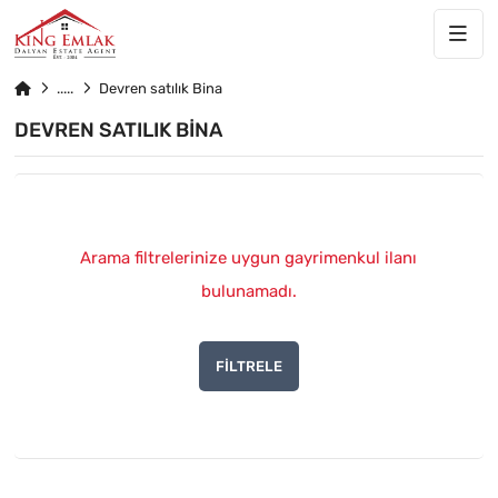
Devren satılık Bina
DEVREN SATILIK BINA
Arama filtrelerinize uygun gayrimenkul ilanı
bulunamadı.
FILTRELE