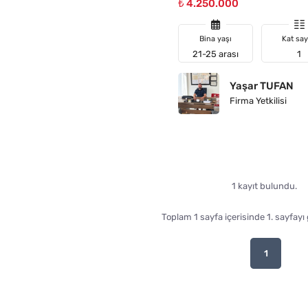
₺ 4.250.000
Bina yaşı
Kat say
21-25 arası
1
Yaşar TUFAN
Firma Yetkilisi
1 kayıt bulundu.
Toplam 1 sayfa içerisinde 1. sayfayı
1