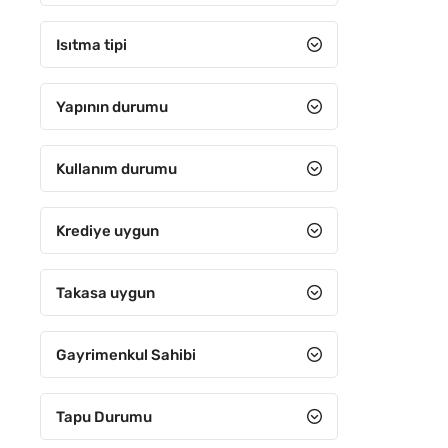
21-25 arası
Isıtma tipi
26-30 arası
31 ve Üzeri
Yapının durumu
Kullanım durumu
Krediye uygun
Takasa uygun
Gayrimenkul Sahibi
Tapu Durumu