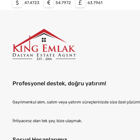
47.4723
54.7972
63.7961
Profesyonel destek, doğru yatırım!
Gayrimenkul alım, satım veya yatırım süreçlerinizde size özel çözü
İhtiyacınız olan tek şey, bize ulaşmak.
Sosyal Hesaplarımız