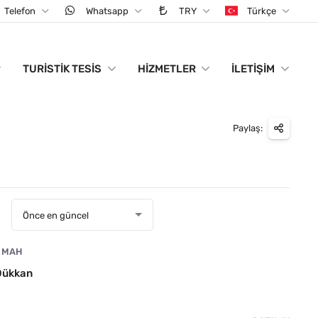
Telefon
Whatsapp
TRY
Türkçe
TURISTIK TESIS
HIZMETLER
İLETIŞIM
Paylaş:
:
Önce en güncel
 MAH
 Dükkan