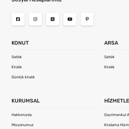
KONUT
ARSA
Satılık
Satılık
Kiralık
Kiralık
Günlük kiralık
KURUMSAL
HIZMETL
Hakkımızda
Gayrimenkul A
Misyonumuz
Kiralama Hizme