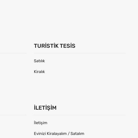
TURISTIK TESIS
Satılık
Kiralık
İLETIŞIM
İletişim
Evinizi Kiralayalım / Satalım